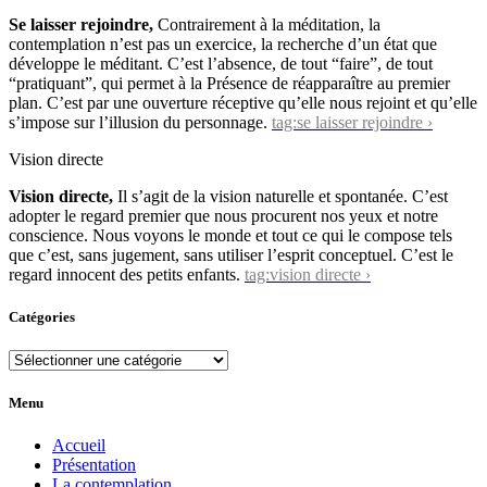
Se laisser rejoindre,
Contrairement à la méditation, la
contemplation n’est pas un exercice, la recherche d’un état que
développe le méditant. C’est l’absence, de tout “faire”, de tout
“pratiquant”, qui permet à la Présence de réapparaître au premier
plan. C’est par une ouverture réceptive qu’elle nous rejoint et qu’elle
s’impose sur l’illusion du personnage.
tag:se laisser rejoindre ›
Vision directe
Vision directe,
Il s’agit de la vision naturelle et spontanée. C’est
adopter le regard premier que nous procurent nos yeux et notre
conscience. Nous voyons le monde et tout ce qui le compose tels
que c’est, sans jugement, sans utiliser l’esprit conceptuel. C’est le
regard innocent des petits enfants.
tag:vision directe ›
Catégories
Catégories
Menu
Accueil
Présentation
La contemplation