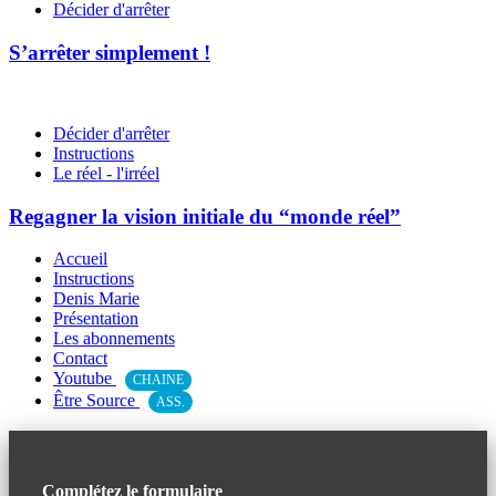
Décider d'arrêter
S’arrêter simplement !
Décider d'arrêter
Instructions
Le réel - l'irréel
Regagner la vision initiale du “monde réel”
Accueil
Instructions
Denis Marie
Présentation
Les abonnements
Contact
Youtube
CHAINE
Être Source
ASS.
Complétez le formulaire