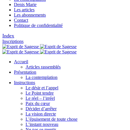
Denis Marie
Les articles
Les abonnements
Contact
Politique de confidentialité
Index
Inscriptions
Accueil
Articles rassemblés
Présentation
La contemplation
Instructions
Le désir et l’appel
Le Point tendre
Le réel – l’irréel
Paix du cœur
Décider d’arrêter
La vision directe
L’épuisement de toute chose
L’instant nouveau
Ne pas se mentir