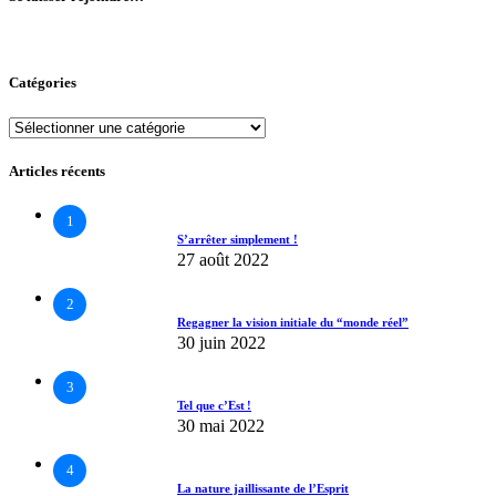
Catégories
Catégories
Articles récents
1
S’arrêter simplement !
27 août 2022
2
Regagner la vision initiale du “monde réel”
30 juin 2022
3
Tel que c’Est !
30 mai 2022
4
La nature jaillissante de l’Esprit