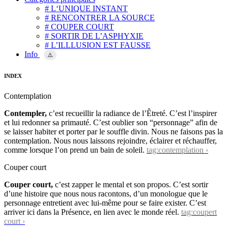
# L‘UNIQUE INSTANT
# RENCONTRER LA SOURCE
# COUPER COURT
# SORTIR DE L’ASPHYXIE
# L’ILLLUSION EST FAUSSE
Info
⚠️
INDEX
Contemplation
Contempler,
c’est recueillir la radiance de l’Êtreté. C’est l’inspirer
et lui redonner sa primauté. C’est oublier son “personnage” afin de
se laisser habiter et porter par le souffle divin. Nous ne faisons pas la
contemplation. Nous nous laissons rejoindre, éclairer et réchauffer,
comme lorsque l’on prend un bain de soleil.
tag:contemplation ›
Couper court
Couper court,
c’est zapper le mental et son propos. C’est sortir
d’une histoire que nous nous racontons, d’un monologue que le
personnage entretient avec lui-même pour se faire exister. C’est
arriver ici dans la Présence, en lien avec le monde réel.
tag:coupert
court ›