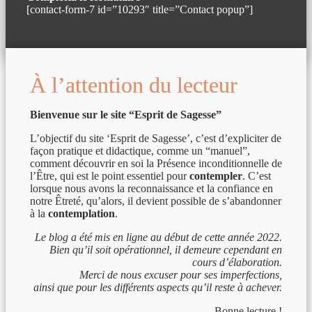
[contact-form-7 id=”10293″ title=”Contact popup”]
À l’attention du lecteur
Bienvenue sur le site “Esprit de Sagesse”
L’objectif du site ‘Esprit de Sagesse’, c’est d’expliciter de
façon pratique et didactique, comme un “manuel”,
comment découvrir en soi la Présence inconditionnelle de
l’Être, qui est le point essentiel pour
contempler
. C’est
lorsque nous avons la reconnaissance et la confiance en
notre Êtreté, qu’alors, il devient possible de s’abandonner
à la
contemplation
.
Le blog a été mis en ligne au début de cette année 2022.
Bien qu’il soit opérationnel, il demeure cependant en
cours d’élaboration.
Merci de nous excuser pour ses imperfections,
ainsi que pour les différents aspects qu’il reste à achever.
Bonne lecture !