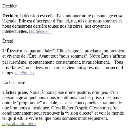
Décider
Décider,
la décision est celle d’abandonner notre personnage et sa
légende. Elle est d’accepter d’être ici, nu, tels que nous sommes et
nous demeurons derrière toutes nos histoires, nos croyances
intellectuelles.
tag:décider ›
Êtreté
L’Êtreté
n’est pas un “faire”. Elle désigne la proclamation première
et vivante de l’Être. Avant tout “nous sommes”. Notre Être s’affirme
par lui-même, spontanément, constamment, invariablement. Tous
nos “faires”, nos idées, nos paroles viennent après, dans un second
temps.
tag:êtreté ›
Lâcher-prise
Lâcher prise,
Nous lâchons prise d’une posture, d’un jeu, d’un
personnage auquel nous nous identifions. Lâcher prise, c’est passer
outre le “programme” mentale, la saisie conceptuelle et rationnelle
que l’on nous a inculquée. C’est libérer l’esprit. C’est sortir d’un
conditionnement pour retrouver la “vision directe” et voir le monde
tel qu’il est, le vivre tel que nous sommes intrinsèquement.
tag:s’abandonner ›