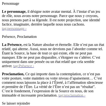
Personnage
Le personnage,
il désigne notre avatar mental. À l’instar d’un jeu
de rôle, nous avons notre personnage. Parce que nous y croyons,
nous prenons part à sa légende. Il est notre projection, une identité
factice, imaginaire, derrière laquelle nous nous cachons.
tag:personnage ›
Présence, Proclamation
La Présence,
est la Nature absolue et éternelle. Elle n’est pas un état
relatif, qui alterne. Aussi, nous ne devrions pas l’aborder comme tel.
Étant la Source, la base de tout ce qui existe, elle ne peut pas
manquer. Elle ne peut pas disparaître, s’éloigner ou s’altérer. C’est
uniquement dans une pensée ou un état relatif que cela semble
arriver.
tag:Présence ›
Proclamation,
Ce qui importe dans la contemplation, ce n’est pas
votre posture, votre maintien ou votre niveau d’apaisement… C’est
comment nous laissons la place à l’Êtreté, à l’affirmation silencieuse
et première de l’Être. La vérité de l’Être n’est pas un “résultat”.
C’est le fondement, l’expression de la Source en nous, de son
immuable et incessante proclamation.
tag:proclamation ›
Se laisser rejoindre