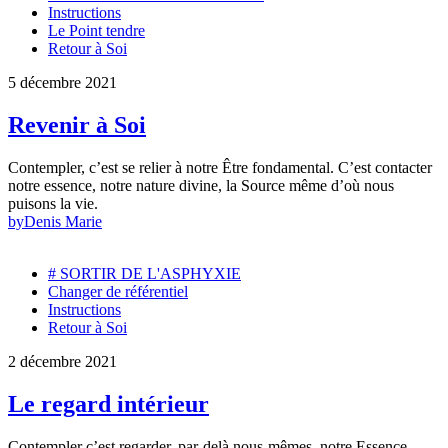
Instructions
Le Point tendre
Retour à Soi
5 décembre 2021
Revenir à Soi
Contempler, c’est se relier à notre Être fondamental. C’est contacter
notre essence, notre nature divine, la Source même d’où nous
puisons la vie.
by
Denis Marie
# SORTIR DE L'ASPHYXIE
Changer de référentiel
Instructions
Retour à Soi
2 décembre 2021
Le regard intérieur
Contempler c’est regarder, par-delà nous-mêmes, notre Essence