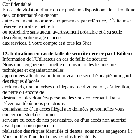
Confidentialité
En cas de violation d’une ou de plusieurs dispositions de la Politique
de Confidentialité ou de tout
autre document incorporé aux présentes par référence, l’Éditeur se
réserve le droit de mettre fin
ou restreindre sans aucun avertissement préalable et à sa seule
discrétion, votre usage et accès
aux services, à votre compte et à tous les Sites.
12- Indications en cas de faille de sécurité décelée par l’Éditeur
Information de l’Utilisateur en cas de faille de sécurité
Nous nous engageons à mettre en œuvre toutes les mesures
techniques et organisationnelles
appropriées afin de garantir un niveau de sécurité adapté au regard
des risques d’accès
accidentels, non autorisés ou illégaux, de divulgation, d’altération,
de perte ou encore de
destruction des données personnelles vous concernant. Dans
l’éventualité où nous prendrions
connaissance d’un accès illégal aux données personnelles vous
concernant stockées sur nos
serveurs ou ceux de nos prestataires, ou d’un accès non autorisé
ayant pour conséquence la
réalisation des risques identifiés ci-dessus, nous nous engageons à :
Vous notifier l’incident dans les plus brefs délais ;