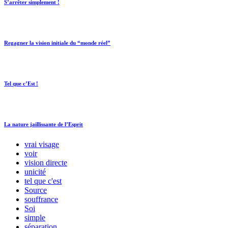
S’arrêter simplement !
Regagner la vision initiale du “monde réel”
Tel que c’Est !
La nature jaillissante de l’Esprit
vrai visage
voir
vision directe
unicité
tel que c'est
Source
souffrance
Soi
simple
séparation