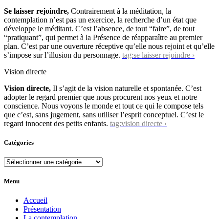
Se laisser rejoindre,
Contrairement à la méditation, la
contemplation n’est pas un exercice, la recherche d’un état que
développe le méditant. C’est l’absence, de tout “faire”, de tout
“pratiquant”, qui permet à la Présence de réapparaître au premier
plan. C’est par une ouverture réceptive qu’elle nous rejoint et qu’elle
s’impose sur l’illusion du personnage.
tag:se laisser rejoindre ›
Vision directe
Vision directe,
Il s’agit de la vision naturelle et spontanée. C’est
adopter le regard premier que nous procurent nos yeux et notre
conscience. Nous voyons le monde et tout ce qui le compose tels
que c’est, sans jugement, sans utiliser l’esprit conceptuel. C’est le
regard innocent des petits enfants.
tag:vision directe ›
Catégories
Catégories
Menu
Accueil
Présentation
La contemplation