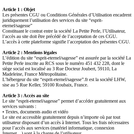
Article 1 : Objet
Les présentes CGU ou Conditions Générales d’Utilisation encadrent
juridiquement l’utilisation des services du site “esprit-
eternel/sagesse”
Constituant le contrat entre la société La Petite Perle, l’Utilisateur,
l’accès au site doit être précédé de l’acceptation de ces CGU.
L’accès à cette plateforme signifie l’acceptation des présentes CGU.
Article 2 : Mentions légales
L’édition du site “esprit-eternel/sagesse” est assurée par la société La
Petite Perle inscrite au RCS sous le numéro 451 432 228, dont le
siège social est localisé au 3 Rue Docteur Joubert, 59110, La
Madeleine, France Métropolitaine.
L’hébergeur du site “esprit-eternel/sagesse”.fr est la société LHW,
sise au 5 Rue Keller, 59100 Roubaix, France.
Article 3 : Accès au site
Le site “esprit-eternel/sagesse” permet d’accéder gratuitement aux
services suivants :
• Textes, documents audio et vidéo
Le site est accessible gratuitement depuis n’importe où par tout
utilisateur disposant d’un accès à Internet. Tous les frais nécessaires
pour l’accès aux services (matériel informatique, connexion
Internet…) sont à la charge de l’utilisateur.