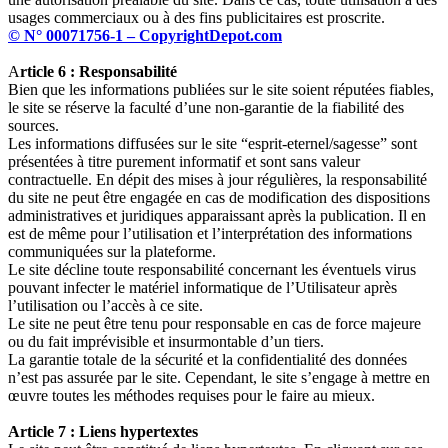
usages commerciaux ou à des fins publicitaires est proscrite.
© N° 00071756-1 – CopyrightDepot.com
A
rticle 6 : Responsabilité
Bien que les informations publiées sur le site soient réputées fiables,
le site se réserve la faculté d’une non-garantie de la fiabilité des
sources.
Les informations diffusées sur le site “esprit-eternel/sagesse” sont
présentées à titre purement informatif et sont sans valeur
contractuelle. En dépit des mises à jour régulières, la responsabilité
du site ne peut être engagée en cas de modification des dispositions
administratives et juridiques apparaissant après la publication. Il en
est de même pour l’utilisation et l’interprétation des informations
communiquées sur la plateforme.
Le site décline toute responsabilité concernant les éventuels virus
pouvant infecter le matériel informatique de l’Utilisateur après
l’utilisation ou l’accès à ce site.
Le site ne peut être tenu pour responsable en cas de force majeure
ou du fait imprévisible et insurmontable d’un tiers.
La garantie totale de la sécurité et la confidentialité des données
n’est pas assurée par le site. Cependant, le site s’engage à mettre en
œuvre toutes les méthodes requises pour le faire au mieux.
Article 7 : Liens hypertextes