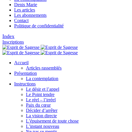
Denis Marie
Les articles
Les abonnements
Contact
Politique de confidentialité
Index
Inscriptions
Accueil
Articles rassemblés
Présentation
La contemplation
Instructions
Le désir et l’appel
Le Point tendre
Le réel – l’irréel
Paix du cœur
Décider d’arrêter
La vision directe
L’épuisement de toute chose
L’instant nouveau
Ne pas se mentir