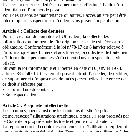
L’accès aux services dédiés aux membres s’effectue à l’aide d’un
identifiant et d’un mot de passe.
Pour des raisons de maintenance ou autres, l’accès au site peut être
interrompu ou suspendu par l’éditeur sans préavis ni justification.
Article 4 : Collecte des données
Pour la création du compte de l’Utilisateur, la collecte des
informations au moment de l’inscription sur le site est nécessaire et
obligatoire. Conformément à la loi n°78-17 du 6 janvier relative à
l’informatique, aux fichiers et aux libertés, la collecte et le traitement
d’informations personnelles s’effectuent dans le respect de la vie
privée.
Suivant la loi Informatique et Libertés en date du 6 janvier 1978,
articles 39 et 40, l’Utilisateur dispose du droit d’accéder, de rectifier,
de supprimer et d’opposer ses données personnelles. L’exercice de
ce droit s’effectue par :
• Le formulaire de contact ;
• Son espace client.
Article 5 : Propriété intellectuelle
Les marques, logos ainsi que les contenus du site “esprit-
eternel/sagesse” (illustrations graphiques, textes…) sont protégés par
le Code de la propriété intellectuelle et par le droit d’auteur.
La reproduction et la copie des contenus par l’Utilisateur requièrent
une autorisation préalable du site. Dans ce cas, toute utilisation à des