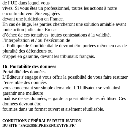
de l’UE dans lequel vous
vivez. Si vous êtes un professionnel, toutes les actions à notre
encontre doivent être engagées
devant une juridiction en France.
En cas de litige, les parties chercheront une solution amiable avant
toute action judiciaire. En cas
d’échec de ces tentatives, toutes contestations à la validité,
l’interprétation et / ou l’exécution de
la Politique de Confidentialité devront être portées même en cas de
pluralité des défendeurs ou
d’appel en garantie, devant les tribunaux français.
16- Portabilité des données
Portabilité des données
L’Éditeur s’engage à vous offrir la possibilité de vous faire restituer
l’ensemble des données
vous concernant sur simple demande. L’Utilisateur se voit ainsi
garantir une meilleure
maîtrise de ses données, et garde la possibilité de les réutiliser. Ces
données devront être
fournies dans un format ouvert et aisément réutilisable.
CONDITIONS GÉNÉRALES D’UTILISATION
DU SITE “SAGESSE.PRESENCEVIVE.FR”