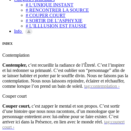
# L‘UNIQUE INSTANT
# RENCONTRER LA SOURCE
# COUPER COURT
# SORTIR DE L’ASPHYXIE
# L’ILLLUSION EST FAUSSE
Info
⚠️
INDEX
Contemplation
Contempler,
c’est recueillir la radiance de l’Êtreté. C’est l’inspirer
et lui redonner sa primauté. C’est oublier son “personnage” afin de
se laisser habiter et porter par le souffle divin. Nous ne faisons pas la
contemplation. Nous nous laissons rejoindre, éclairer et réchauffer,
comme lorsque l’on prend un bain de soleil.
tag:contemplation ›
Couper court
Couper court,
c’est zapper le mental et son propos. C’est sortir
d’une histoire que nous nous racontons, d’un monologue que le
personnage entretient avec lui-même pour se faire exister. C’est
arriver ici dans la Présence, en lien avec le monde réel.
tag:coupert
court ›