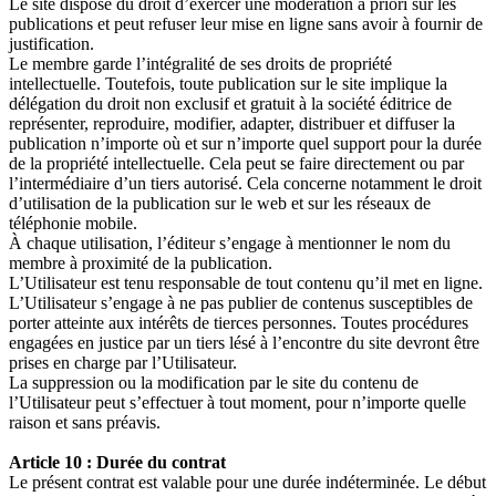
Le site dispose du droit d’exercer une modération à priori sur les
publications et peut refuser leur mise en ligne sans avoir à fournir de
justification.
Le membre garde l’intégralité de ses droits de propriété
intellectuelle. Toutefois, toute publication sur le site implique la
délégation du droit non exclusif et gratuit à la société éditrice de
représenter, reproduire, modifier, adapter, distribuer et diffuser la
publication n’importe où et sur n’importe quel support pour la durée
de la propriété intellectuelle. Cela peut se faire directement ou par
l’intermédiaire d’un tiers autorisé. Cela concerne notamment le droit
d’utilisation de la publication sur le web et sur les réseaux de
téléphonie mobile.
À chaque utilisation, l’éditeur s’engage à mentionner le nom du
membre à proximité de la publication.
L’Utilisateur est tenu responsable de tout contenu qu’il met en ligne.
L’Utilisateur s’engage à ne pas publier de contenus susceptibles de
porter atteinte aux intérêts de tierces personnes. Toutes procédures
engagées en justice par un tiers lésé à l’encontre du site devront être
prises en charge par l’Utilisateur.
La suppression ou la modification par le site du contenu de
l’Utilisateur peut s’effectuer à tout moment, pour n’importe quelle
raison et sans préavis.
Article 10 : Durée du contrat
Le présent contrat est valable pour une durée indéterminée. Le début