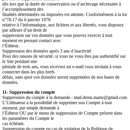
dès lors que la durée de conservation ou d’archivage nécessaire à
l’accomplissement des
finalités déterminées ou imposées est atteinte. Conformément à la loi
n°78-17 du 6 janvier 1978
relative à l’informatique, aux fichiers et aux libertés, vous disposez
par ailleurs d’un droit de
suppression sur vos données que vous pouvez exercer à tout
moment en prenant contact avec
l’Éditeur.
Suppression des données après 3 ans d’inactivité
Pour des raisons de sécurité, si vous ne vous êtes pas authentifié sur
le Site pendant une
période de trois ans, vous recevrez un e-mail vous invitant à vous
connecter dans les plus brefs
délais, sans quoi vos données seront supprimées de nos bases de
données.
11- Suppression du compte
Suppression du compte à la demande : mail.denis.marie@gmail.com
L’Utilisateur a la possibilité de supprimer son Compte à tout
moment, par simple demande à
l’Éditeur OU par le menu de suppression de Compte présent dans
les paramètres du Compte le
cas échéant.
Suppression du compte en cas de violation de la Politique de