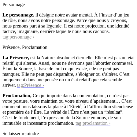
Personnage
Le personnage,
il désigne notre avatar mental. À l’instar d’un jeu
de rôle, nous avons notre personnage. Parce que nous y croyons,
nous prenons part à sa légende. Il est notre projection, une identité
factice, imaginaire, derrière laquelle nous nous cachons.
tag:personnage ›
Présence, Proclamation
La Présence,
est la Nature absolue et éternelle. Elle n’est pas un état
relatif, qui alterne. Aussi, nous ne devrions pas l’aborder comme tel.
Étant la Source, la base de tout ce qui existe, elle ne peut pas
manquer. Elle ne peut pas disparaître, s’éloigner ou s’altérer. C’est
uniquement dans une pensée ou un état relatif que cela semble
arriver.
tag:Présence ›
Proclamation,
Ce qui importe dans la contemplation, ce n’est pas
votre posture, votre maintien ou votre niveau d’apaisement… C’est
comment nous laissons la place à l’Êtreté, à l’affirmation silencieuse
et première de l’Être. La vérité de l’Être n’est pas un “résultat”.
C’est le fondement, l’expression de la Source en nous, de son
immuable et incessante proclamation.
tag:proclamation ›
Se laisser rejoindre