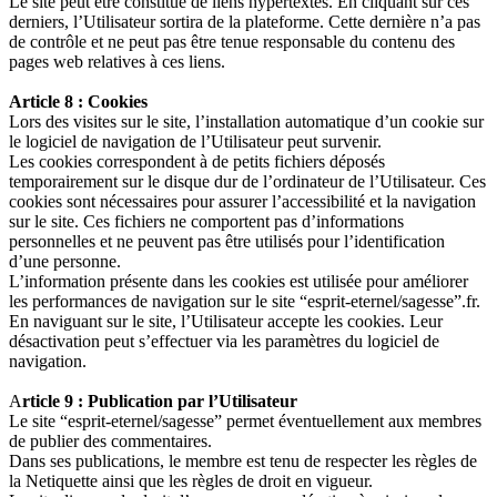
Le site peut être constitué de liens hypertextes. En cliquant sur ces
derniers, l’Utilisateur sortira de la plateforme. Cette dernière n’a pas
de contrôle et ne peut pas être tenue responsable du contenu des
pages web relatives à ces liens.
Article 8 : Cookies
Lors des visites sur le site, l’installation automatique d’un cookie sur
le logiciel de navigation de l’Utilisateur peut survenir.
Les cookies correspondent à de petits fichiers déposés
temporairement sur le disque dur de l’ordinateur de l’Utilisateur. Ces
cookies sont nécessaires pour assurer l’accessibilité et la navigation
sur le site. Ces fichiers ne comportent pas d’informations
personnelles et ne peuvent pas être utilisés pour l’identification
d’une personne.
L’information présente dans les cookies est utilisée pour améliorer
les performances de navigation sur le site “esprit-eternel/sagesse”.fr.
En naviguant sur le site, l’Utilisateur accepte les cookies. Leur
désactivation peut s’effectuer via les paramètres du logiciel de
navigation.
A
rticle 9 : Publication par l’Utilisateur
Le site “esprit-eternel/sagesse” permet éventuellement aux membres
de publier des commentaires.
Dans ses publications, le membre est tenu de respecter les règles de
la Netiquette ainsi que les règles de droit en vigueur.