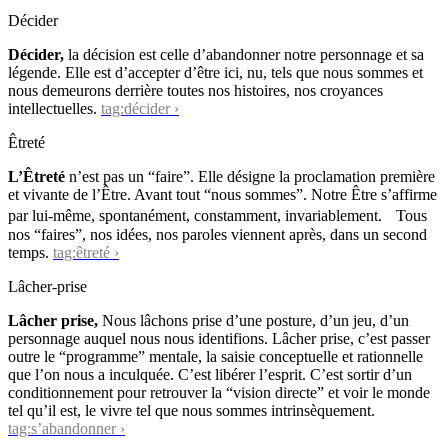
Décider
Décider,
la décision est celle d’abandonner notre personnage et sa
légende. Elle est d’accepter d’être ici, nu, tels que nous sommes et
nous demeurons derrière toutes nos histoires, nos croyances
intellectuelles.
tag:décider ›
Êtreté
L’Êtreté
n’est pas un “faire”. Elle désigne la proclamation première
et vivante de l’Être. Avant tout “nous sommes”. Notre Être s’affirme
par lui-même, spontanément, constamment, invariablement. Tous
nos “faires”, nos idées, nos paroles viennent après, dans un second
temps.
tag:êtreté ›
Lâcher-prise
Lâcher prise,
Nous lâchons prise d’une posture, d’un jeu, d’un
personnage auquel nous nous identifions. Lâcher prise, c’est passer
outre le “programme” mentale, la saisie conceptuelle et rationnelle
que l’on nous a inculquée. C’est libérer l’esprit. C’est sortir d’un
conditionnement pour retrouver la “vision directe” et voir le monde
tel qu’il est, le vivre tel que nous sommes intrinsèquement.
tag:s’abandonner ›