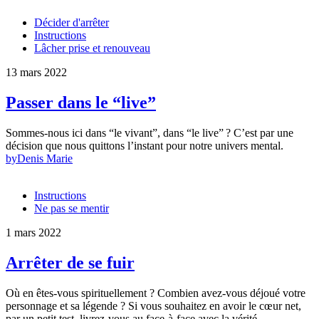
Décider d'arrêter
Instructions
Lâcher prise et renouveau
13 mars 2022
Passer dans le “live”
Sommes-nous ici dans “le vivant”, dans “le live” ? C’est par une
décision que nous quittons l’instant pour notre univers mental.
by
Denis Marie
Instructions
Ne pas se mentir
1 mars 2022
Arrêter de se fuir
Où en êtes-vous spirituellement ? Combien avez-vous déjoué votre
personnage et sa légende ? Si vous souhaitez en avoir le cœur net,
par un petit test, livrez-vous au face-à-face avec la vérité.