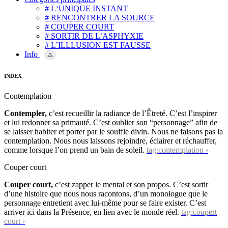
# L‘UNIQUE INSTANT
# RENCONTRER LA SOURCE
# COUPER COURT
# SORTIR DE L’ASPHYXIE
# L’ILLLUSION EST FAUSSE
Info
⚠️
INDEX
Contemplation
Contempler,
c’est recueillir la radiance de l’Êtreté. C’est l’inspirer
et lui redonner sa primauté. C’est oublier son “personnage” afin de
se laisser habiter et porter par le souffle divin. Nous ne faisons pas la
contemplation. Nous nous laissons rejoindre, éclairer et réchauffer,
comme lorsque l’on prend un bain de soleil.
tag:contemplation ›
Couper court
Couper court,
c’est zapper le mental et son propos. C’est sortir
d’une histoire que nous nous racontons, d’un monologue que le
personnage entretient avec lui-même pour se faire exister. C’est
arriver ici dans la Présence, en lien avec le monde réel.
tag:coupert
court ›