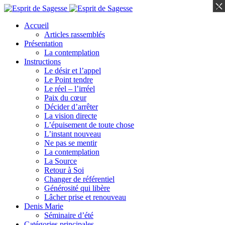
×
×
Accueil
Articles rassemblés
Présentation
La contemplation
Instructions
Le désir et l’appel
Le Point tendre
Le réel – l’irréel
Paix du cœur
Décider d’arrêter
La vision directe
L’épuisement de toute chose
L’instant nouveau
Ne pas se mentir
La contemplation
La Source
Retour à Soi
Changer de référentiel
Générosité qui libère
Lâcher prise et renouveau
Denis Marie
Séminaire d’été
Catégories principales