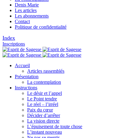
Denis Marie
Les articles
Les abonnements
Contact
Politique de confidentialité
Index
Inscriptions
Accueil
Articles rassemblés
Présentation
La contemplation
Instructions
Le désir et l’appel
Le Point tendre
Le réel – l’irréel
Paix du cœur
Décider d’arrêter
La vision directe
L’épuisement de toute chose
L’instant nouveau
Ne pas se mentir