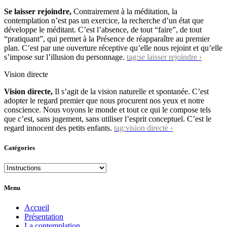
Se laisser rejoindre,
Contrairement à la méditation, la
contemplation n’est pas un exercice, la recherche d’un état que
développe le méditant. C’est l’absence, de tout “faire”, de tout
“pratiquant”, qui permet à la Présence de réapparaître au premier
plan. C’est par une ouverture réceptive qu’elle nous rejoint et qu’elle
s’impose sur l’illusion du personnage.
tag:se laisser rejoindre ›
Vision directe
Vision directe,
Il s’agit de la vision naturelle et spontanée. C’est
adopter le regard premier que nous procurent nos yeux et notre
conscience. Nous voyons le monde et tout ce qui le compose tels
que c’est, sans jugement, sans utiliser l’esprit conceptuel. C’est le
regard innocent des petits enfants.
tag:vision directe ›
Catégories
Catégories
Menu
Accueil
Présentation
La contemplation