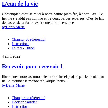
L’eau de la vie
Contempler, c’est se relier à notre nature première, à notre Être. Ce
lien ne s’établit pas comme entre deux parties séparées. C’est le fait
de passer de la forme extérieure à notre essence
by
Denis Marie
Changer de référentiel
Instructions
Le réel - l'irréel
4 avril 2022
Recevoir pour recevoir !
Illusionnés, nous assumons le monde irréel projeté par le mental, au
lieu d’assumer le monde réel auquel nous…
by
Denis Marie
Changer de référentiel
Décider d'arrêter
Instructions