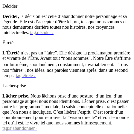
Décider
Décider,
la décision est celle d’abandonner notre personnage et sa
légende. Elle est d’accepter d’être ici, nu, tels que nous sommes et
nous demeurons derrière toutes nos histoires, nos croyances
intellectuelles.
tag:décider ›
Êtreté
L’Êtreté
n’est pas un “faire”. Elle désigne la proclamation première
et vivante de l’Être. Avant tout “nous sommes”. Notre Être s’affirme
par lui-même, spontanément, constamment, invariablement. Tous
nos “faires”, nos idées, nos paroles viennent après, dans un second
temps.
tag:êtreté ›
Lâcher-prise
Lâcher prise,
Nous lâchons prise d’une posture, d’un jeu, d’un
personnage auquel nous nous identifions. Lâcher prise, c’est passer
outre le “programme” mentale, la saisie conceptuelle et rationnelle
que l’on nous a inculquée. C’est libérer l’esprit. C’est sortir d’un
conditionnement pour retrouver la “vision directe” et voir le monde
tel qu’il est, le vivre tel que nous sommes intrinsèquement.
tag:s’abandonner ›