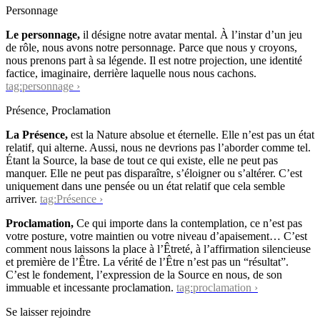
Personnage
Le personnage,
il désigne notre avatar mental. À l’instar d’un jeu
de rôle, nous avons notre personnage. Parce que nous y croyons,
nous prenons part à sa légende. Il est notre projection, une identité
factice, imaginaire, derrière laquelle nous nous cachons.
tag:personnage ›
Présence, Proclamation
La Présence,
est la Nature absolue et éternelle. Elle n’est pas un état
relatif, qui alterne. Aussi, nous ne devrions pas l’aborder comme tel.
Étant la Source, la base de tout ce qui existe, elle ne peut pas
manquer. Elle ne peut pas disparaître, s’éloigner ou s’altérer. C’est
uniquement dans une pensée ou un état relatif que cela semble
arriver.
tag:Présence ›
Proclamation,
Ce qui importe dans la contemplation, ce n’est pas
votre posture, votre maintien ou votre niveau d’apaisement… C’est
comment nous laissons la place à l’Êtreté, à l’affirmation silencieuse
et première de l’Être. La vérité de l’Être n’est pas un “résultat”.
C’est le fondement, l’expression de la Source en nous, de son
immuable et incessante proclamation.
tag:proclamation ›
Se laisser rejoindre