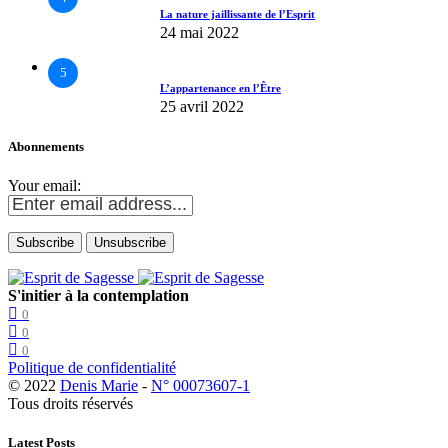
La nature jaillissante de l’Esprit
24 mai 2022
5
L’appartenance en l’Être
25 avril 2022
Abonnements
Your email:
S'initier à la contemplation
0
0
0
Politique de confidentialité
© 2022
Denis Marie
-
N° 00073607-1
Tous droits réservés
Latest Posts