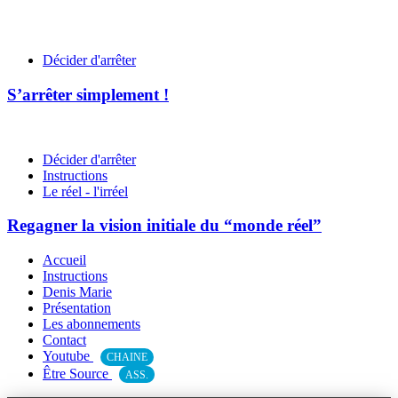
Décider d'arrêter
S’arrêter simplement !
Décider d'arrêter
Instructions
Le réel - l'irréel
Regagner la vision initiale du “monde réel”
Accueil
Instructions
Denis Marie
Présentation
Les abonnements
Contact
Youtube
CHAINE
Être Source
ASS.