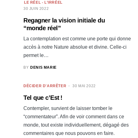
LE RÉEL - L'IRRÉEL
30 JUIN 2022
Regagner la vision initiale du
“monde réel”
La contemplation est comme une porte qui donne
accès à notre Nature absolue et divine. Celle-ci
permet le…
BY
DENIS MARIE
DÉCIDER D'ARRÊTER
30 MAI 2022
Tel que c’Est !
Contempler, survient de laisser tomber le
“commentateur”. Afin de voir comment dans ce
monde, tout existe individuellement, dégagé des
commentaires que nous pouvons en faire.