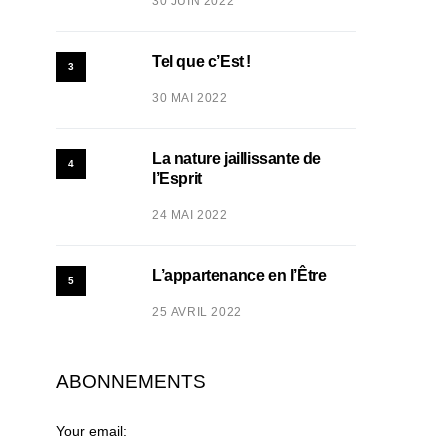
30 JUIN 2022
Tel que c’Est !
3
30 MAI 2022
La nature jaillissante de
4
l’Esprit
24 MAI 2022
L’appartenance en l’Être
5
25 AVRIL 2022
ABONNEMENTS
Your email: