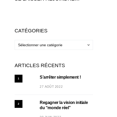
CATÉGORIES
ARTICLES RÉCENTS
S’arrêter simplement !
1
27 AOÛT 2022
Regagner la vision initiale
2
du “monde réel”