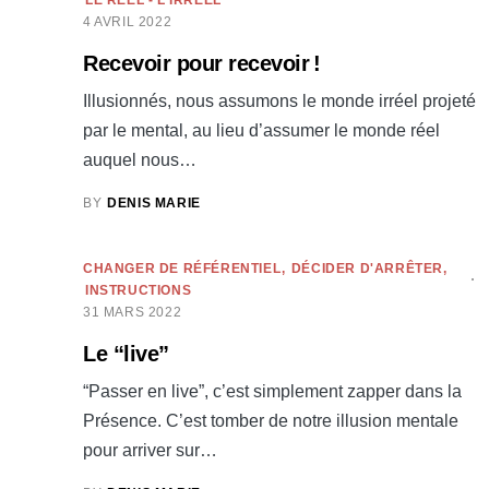
LE RÉEL - L'IRRÉEL
4 AVRIL 2022
Recevoir pour recevoir !
Illusionnés, nous assumons le monde irréel projeté
par le mental, au lieu d’assumer le monde réel
auquel nous…
BY
DENIS MARIE
CHANGER DE RÉFÉRENTIEL
DÉCIDER D'ARRÊTER
INSTRUCTIONS
31 MARS 2022
Le “live”
“Passer en live”, c’est simplement zapper dans la
Présence. C’est tomber de notre illusion mentale
pour arriver sur…