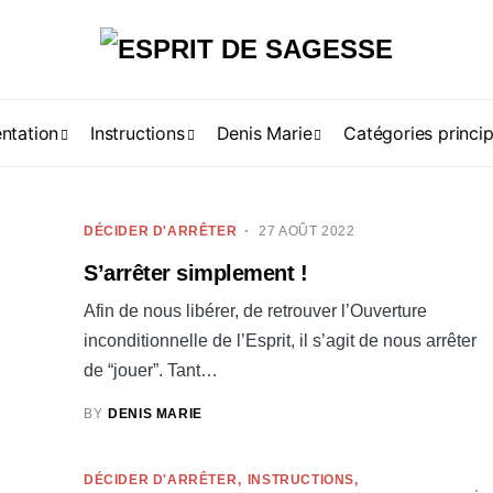
ntation
Instructions
Denis Marie
Catégories princip
DÉCIDER D'ARRÊTER
27 AOÛT 2022
S’arrêter simplement !
Afin de nous libérer, de retrouver l’Ouverture
inconditionnelle de l’Esprit, il s’agit de nous arrêter
de “jouer”. Tant…
BY
DENIS MARIE
DÉCIDER D'ARRÊTER
INSTRUCTIONS