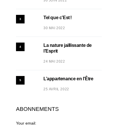
30 JUIN 2022
Tel que c’Est !
3
30 MAI 2022
La nature jaillissante de
4
l’Esprit
24 MAI 2022
L’appartenance en l’Être
5
25 AVRIL 2022
ABONNEMENTS
Your email: