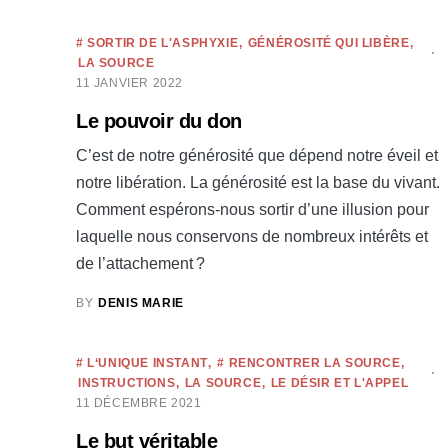
# SORTIR DE L'ASPHYXIE
GÉNÉROSITÉ QUI LIBÈRE
LA SOURCE
11 JANVIER 2022
Le pouvoir du don
C’est de notre générosité que dépend notre éveil et
notre libération. La générosité est la base du vivant.
Comment espérons-nous sortir d’une illusion pour
laquelle nous conservons de nombreux intérêts et
de l’attachement ?
BY
DENIS MARIE
# L‘UNIQUE INSTANT
# RENCONTRER LA SOURCE
INSTRUCTIONS
LA SOURCE
LE DÉSIR ET L'APPEL
11 DÉCEMBRE 2021
Le but véritable