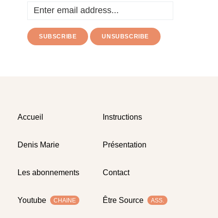
Accueil
Instructions
Denis Marie
Présentation
Les abonnements
Contact
Youtube
Être Source
CHAINE
ASS.