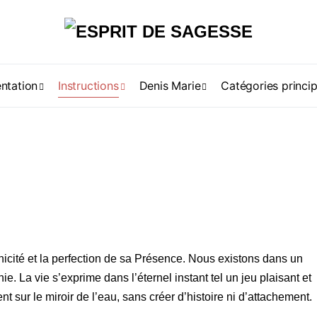
ntation
Instructions
Denis Marie
Catégories princip
’unicité et la perfection de sa Présence. Nous existons dans un
nie. La vie s’exprime dans l’éternel instant tel un jeu plaisant et
t sur le miroir de l’eau, sans créer d’histoire ni d’attachement.