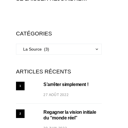
CATÉGORIES
ARTICLES RÉCENTS
S’arrêter simplement !
1
27 AOÛT 2022
Regagner la vision initiale
2
du “monde réel”