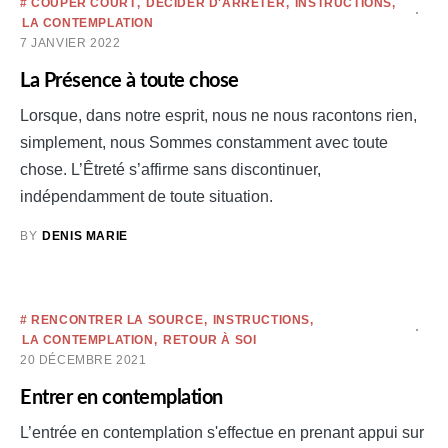
# COUPER COURT
DÉCIDER D'ARRÊTER
INSTRUCTIONS
LA CONTEMPLATION
7 JANVIER 2022
La Présence à toute chose
Lorsque, dans notre esprit, nous ne nous racontons rien,
simplement, nous Sommes constamment avec toute
chose. L’Êtreté s’affirme sans discontinuer,
indépendamment de toute situation.
BY
DENIS MARIE
# RENCONTRER LA SOURCE
INSTRUCTIONS
LA CONTEMPLATION
RETOUR À SOI
20 DÉCEMBRE 2021
Entrer en contemplation
L’entrée en contemplation s'effectue en prenant appui sur