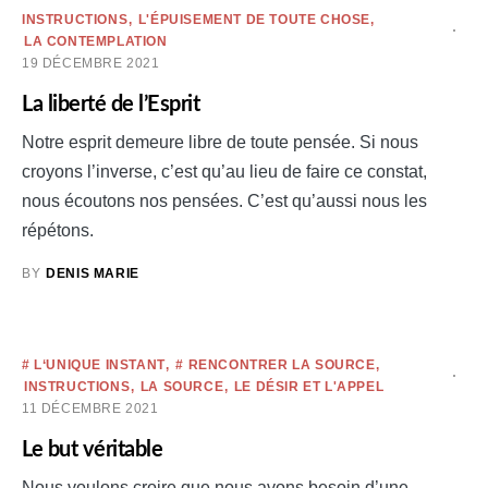
INSTRUCTIONS
L'ÉPUISEMENT DE TOUTE CHOSE
LA CONTEMPLATION
19 DÉCEMBRE 2021
La liberté de l’Esprit
Notre esprit demeure libre de toute pensée. Si nous
croyons l’inverse, c’est qu’au lieu de faire ce constat,
nous écoutons nos pensées. C’est qu’aussi nous les
répétons.
BY
DENIS MARIE
# L‘UNIQUE INSTANT
# RENCONTRER LA SOURCE
INSTRUCTIONS
LA SOURCE
LE DÉSIR ET L'APPEL
11 DÉCEMBRE 2021
Le but véritable
Nous voulons croire que nous avons besoin d’une