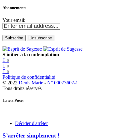
Abonnements
Your email:
S'initier à la contemplation
0
0
0
Politique de confidentialité
© 2022
Denis Marie
-
N° 00073607-1
Tous droits réservés
Latest Posts
Décider d'arrêter
S’arrêter simplement !