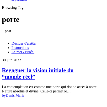
Browsing Tag
porte
1 post
Décider d'arrêter
Instructions
Le réel - l'irréel
30 juin 2022
Regagner la vision initiale du
“monde réel”
La contemplation est comme une porte qui donne accès à notre
Nature absolue et divine. Celle-ci permet le…
by
Denis Marie