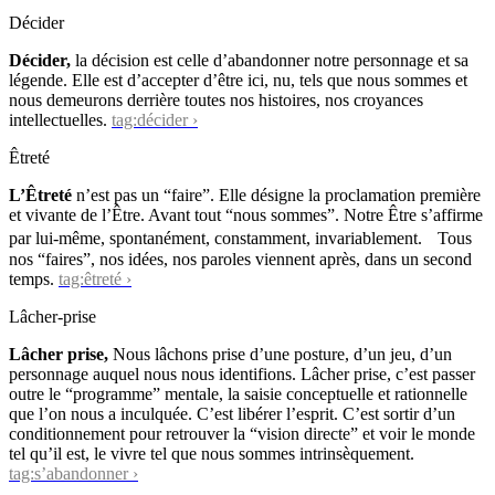
Décider
Décider,
la décision est celle d’abandonner notre personnage et sa
légende. Elle est d’accepter d’être ici, nu, tels que nous sommes et
nous demeurons derrière toutes nos histoires, nos croyances
intellectuelles.
tag:décider ›
Êtreté
L’Êtreté
n’est pas un “faire”. Elle désigne la proclamation première
et vivante de l’Être. Avant tout “nous sommes”. Notre Être s’affirme
par lui-même, spontanément, constamment, invariablement. Tous
nos “faires”, nos idées, nos paroles viennent après, dans un second
temps.
tag:êtreté ›
Lâcher-prise
Lâcher prise,
Nous lâchons prise d’une posture, d’un jeu, d’un
personnage auquel nous nous identifions. Lâcher prise, c’est passer
outre le “programme” mentale, la saisie conceptuelle et rationnelle
que l’on nous a inculquée. C’est libérer l’esprit. C’est sortir d’un
conditionnement pour retrouver la “vision directe” et voir le monde
tel qu’il est, le vivre tel que nous sommes intrinsèquement.
tag:s’abandonner ›